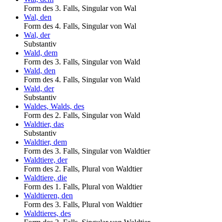
Form des 3. Falls, Singular von Wal
Wal, den
Form des 4. Falls, Singular von Wal
Wal, der
Substantiv
Wald, dem
Form des 3. Falls, Singular von Wald
Wald, den
Form des 4. Falls, Singular von Wald
Wald, der
Substantiv
Waldes, Walds, des
Form des 2. Falls, Singular von Wald
Waldtier, das
Substantiv
Waldtier, dem
Form des 3. Falls, Singular von Waldtier
Waldtiere, der
Form des 2. Falls, Plural von Waldtier
Waldtiere, die
Form des 1. Falls, Plural von Waldtier
Waldtieren, den
Form des 3. Falls, Plural von Waldtier
Waldtieres, des