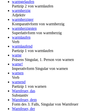
warmgelaufen
Partizip 2 von warmlaufen
warmherzig
Adjektiv
warmherziger
Komparativform von warmherzig
warmherzigsten
Superlativform von warmherzig
warmlaufen
Verb
warmlaufend
Partizip 1 von warmlaufen
warne
Präsens Singular, 1. Person von warnen
warne!
Imperativform Singular von warnen
warnen
Verb
warnend
Partizip 1 von warnen
Warnfeuer, das
Substantiv
Warnfeuer, dem
Form des 3. Falls, Singular von Warnfeuer
Warnfeuer, der