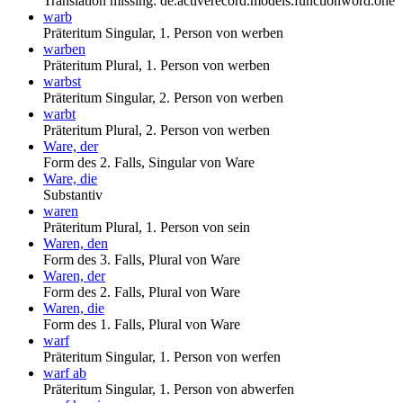
Translation missing: de.activerecord.models.functionword.one
warb
Präteritum Singular, 1. Person von werben
warben
Präteritum Plural, 1. Person von werben
warbst
Präteritum Singular, 2. Person von werben
warbt
Präteritum Plural, 2. Person von werben
Ware, der
Form des 2. Falls, Singular von Ware
Ware, die
Substantiv
waren
Präteritum Plural, 1. Person von sein
Waren, den
Form des 3. Falls, Plural von Ware
Waren, der
Form des 2. Falls, Plural von Ware
Waren, die
Form des 1. Falls, Plural von Ware
warf
Präteritum Singular, 1. Person von werfen
warf ab
Präteritum Singular, 1. Person von abwerfen