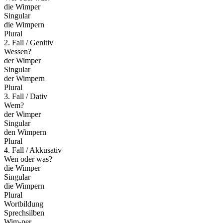
die Wimper
Singular
die Wimpern
Plural
2. Fall / Genitiv
Wessen?
der Wimper
Singular
der Wimpern
Plural
3. Fall / Dativ
Wem?
der Wimper
Singular
den Wimpern
Plural
4. Fall / Akkusativ
Wen oder was?
die Wimper
Singular
die Wimpern
Plural
Wortbildung
Sprechsilben
Wim-per