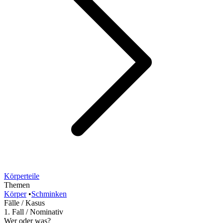
Körperteile
Themen
Körper
•
Schminken
Fälle / Kasus
1. Fall / Nominativ
Wer oder was?