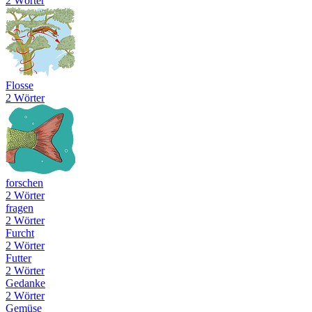
2 Wörter
Flosse
2 Wörter
forschen
2 Wörter
fragen
2 Wörter
Furcht
2 Wörter
Futter
2 Wörter
Gedanke
2 Wörter
Gemüse