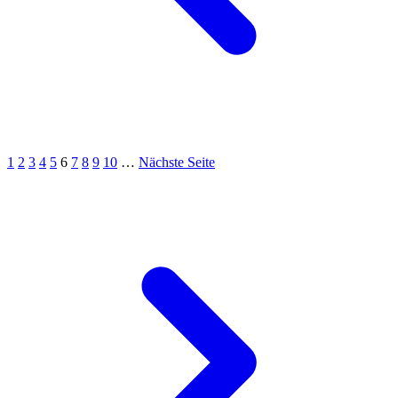
1
2
3
4
5
6
7
8
9
10
…
Nächste Seite