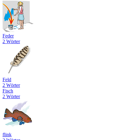
Feder
2 Wörter
Feld
2 Wörter
Fisch
2 Wörter
flink