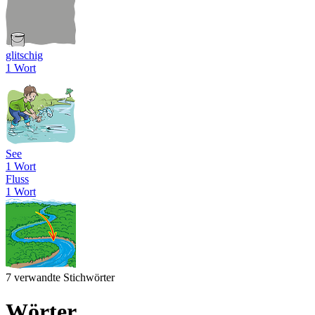
glitschig
1 Wort
See
1 Wort
Fluss
1 Wort
7 verwandte Stichwörter
Wörter