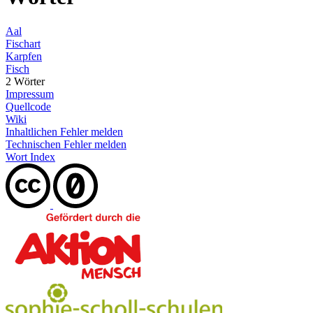
Aal
Fischart
Karpfen
Fisch
2 Wörter
Impressum
Quellcode
Wiki
Inhaltlichen Fehler melden
Technischen Fehler melden
Wort Index