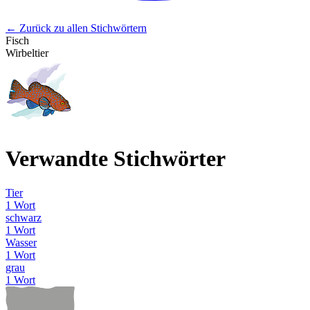
← Zurück zu allen Stichwörtern
Fisch
Wirbeltier
Verwandte Stichwörter
Tier
1 Wort
schwarz
1 Wort
Wasser
1 Wort
grau
1 Wort