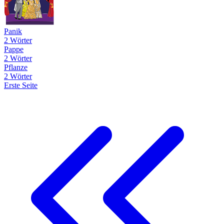
Panik
2 Wörter
Pappe
2 Wörter
Pflanze
2 Wörter
Erste Seite