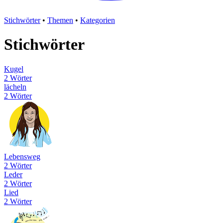
Stichwörter
•
Themen
•
Kategorien
Stichwörter
Kugel
2 Wörter
lächeln
2 Wörter
Lebensweg
2 Wörter
Leder
2 Wörter
Lied
2 Wörter