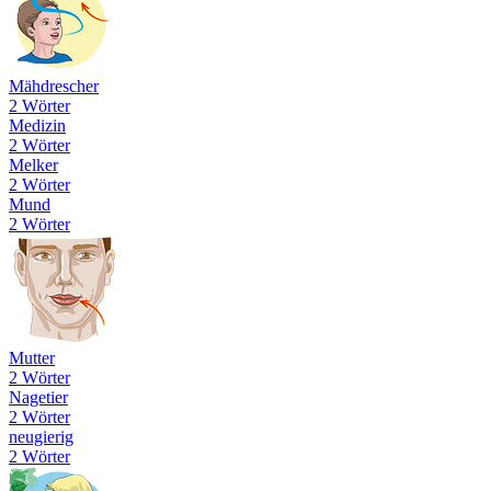
Mähdrescher
2 Wörter
Medizin
2 Wörter
Melker
2 Wörter
Mund
2 Wörter
Mutter
2 Wörter
Nagetier
2 Wörter
neugierig
2 Wörter