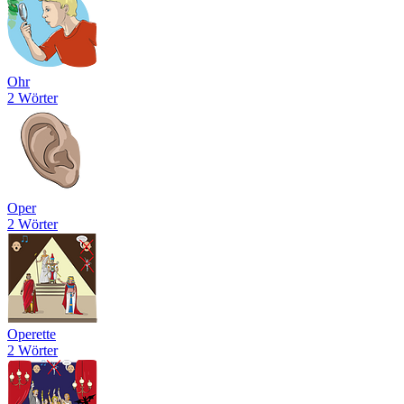
Ohr
2 Wörter
Oper
2 Wörter
Operette
2 Wörter