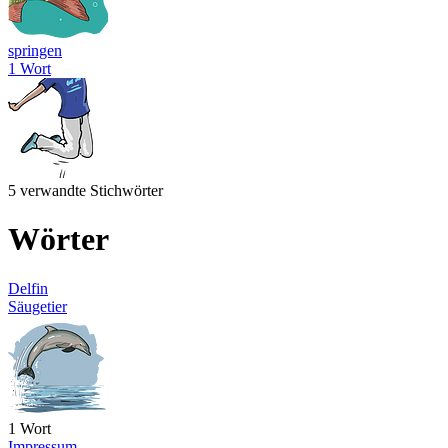
springen
1 Wort
5 verwandte Stichwörter
Wörter
Delfin
Säugetier
1 Wort
Impressum