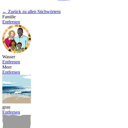
← Zurück zu allen Stichwörtern
Familie
Entfernen
Wasser
Entfernen
Meer
Entfernen
grau
Entfernen