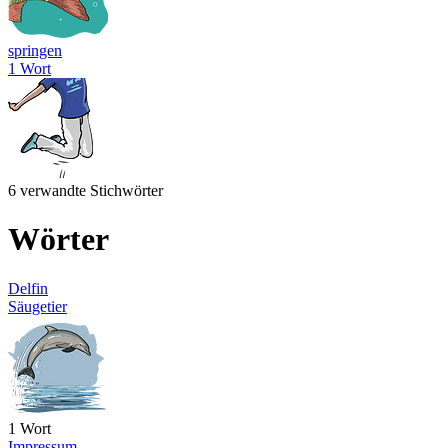
springen
1 Wort
6 verwandte Stichwörter
Wörter
Delfin
Säugetier
1 Wort
Impressum