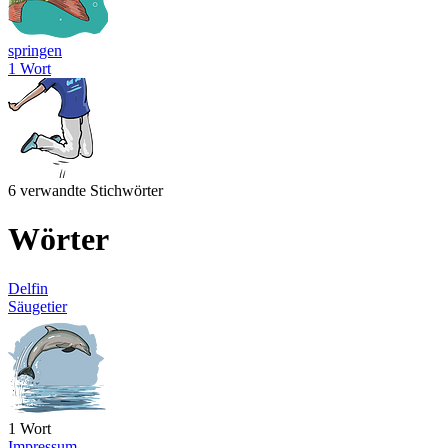
springen
1 Wort
6 verwandte Stichwörter
Wörter
Delfin
Säugetier
1 Wort
Impressum