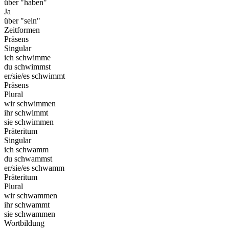
über "haben"
Ja
über "sein"
Zeitformen
Präsens
Singular
ich schwimme
du schwimmst
er/sie/es schwimmt
Präsens
Plural
wir schwimmen
ihr schwimmt
sie schwimmen
Präteritum
Singular
ich schwamm
du schwammst
er/sie/es schwamm
Präteritum
Plural
wir schwammen
ihr schwammt
sie schwammen
Wortbildung