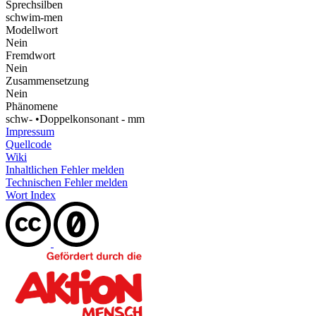
Sprechsilben
schwim-men
Modellwort
Nein
Fremdwort
Nein
Zusammensetzung
Nein
Phänomene
schw-
•
Doppelkonsonant - mm
Impressum
Quellcode
Wiki
Inhaltlichen Fehler melden
Technischen Fehler melden
Wort Index