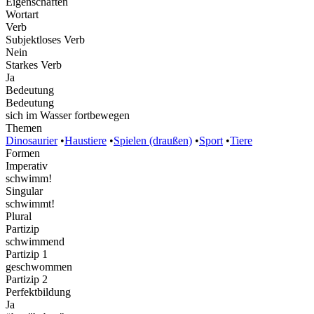
Eigenschaften
Wortart
Verb
Subjektloses Verb
Nein
Starkes Verb
Ja
Bedeutung
Bedeutung
sich im Wasser fortbewegen
Themen
Dinosaurier
•
Haustiere
•
Spielen (draußen)
•
Sport
•
Tiere
Formen
Imperativ
schwimm!
Singular
schwimmt!
Plural
Partizip
schwimmend
Partizip 1
geschwommen
Partizip 2
Perfektbildung
Ja