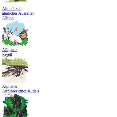
Ähnlichkeit
ähnliches Aussehen
Albino
Alligator
Reptil
Alphatier
Anführer eines Rudels