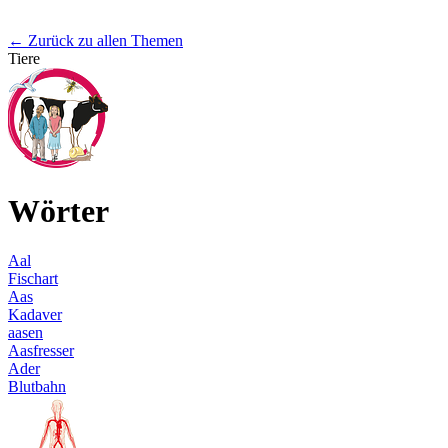
← Zurück zu allen Themen
Tiere
Wörter
Aal
Fischart
Aas
Kadaver
aasen
Aasfresser
Ader
Blutbahn