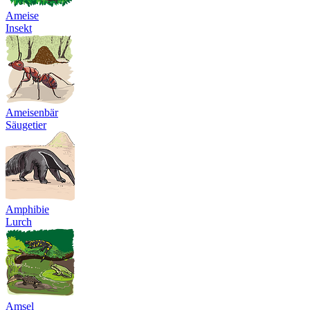
Ameise
Insekt
Ameisenbär
Säugetier
Amphibie
Lurch
Amsel