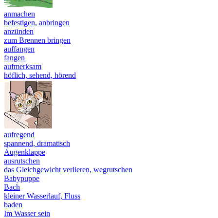
anmachen
befestigen, anbringen
anzünden
zum Brennen bringen
auffangen
fangen
aufmerksam
höflich, sehend, hörend
aufregend
spannend, dramatisch
Augenklappe
ausrutschen
das Gleichgewicht verlieren, wegrutschen
Babypuppe
Bach
kleiner Wasserlauf, Fluss
baden
Im Wasser sein