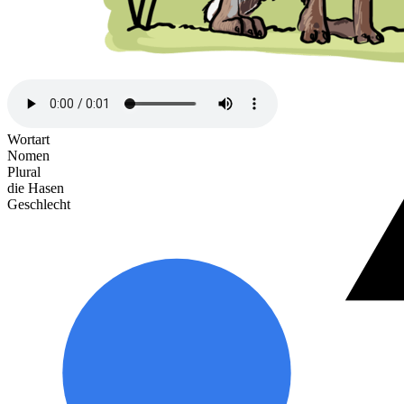
Wortart
Nomen
Plural
die Hasen
Geschlecht