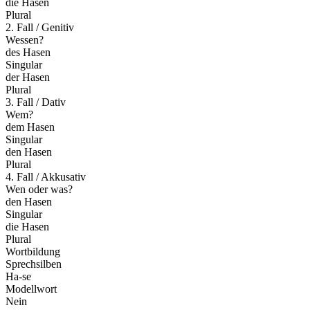
die Hasen
Plural
2. Fall / Genitiv
Wessen?
des Hasen
Singular
der Hasen
Plural
3. Fall / Dativ
Wem?
dem Hasen
Singular
den Hasen
Plural
4. Fall / Akkusativ
Wen oder was?
den Hasen
Singular
die Hasen
Plural
Wortbildung
Sprechsilben
Ha-se
Modellwort
Nein