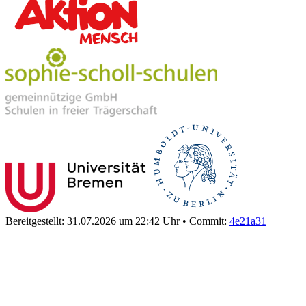
Bereitgestellt: 31.07.2026 um 22:42 Uhr
•
Commit:
4e21a31