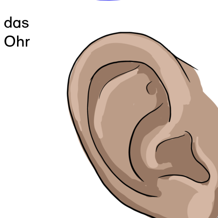
das
Ohr