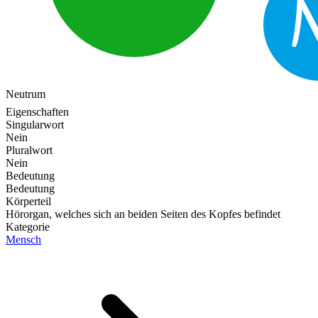
Neutrum
Eigenschaften
Singularwort
Nein
Pluralwort
Nein
Bedeutung
Bedeutung
Körperteil
Hörorgan, welches sich an beiden Seiten des Kopfes befindet
Kategorie
Mensch