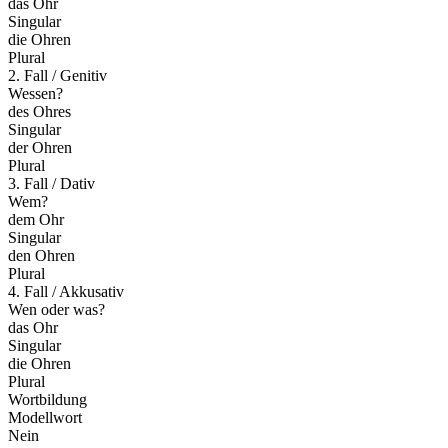
das Ohr
Singular
die Ohren
Plural
2. Fall / Genitiv
Wessen?
des Ohres
Singular
der Ohren
Plural
3. Fall / Dativ
Wem?
dem Ohr
Singular
den Ohren
Plural
4. Fall / Akkusativ
Wen oder was?
das Ohr
Singular
die Ohren
Plural
Wortbildung
Modellwort
Nein