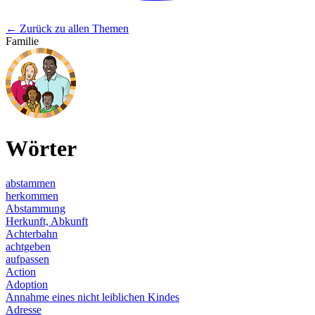
← Zurück zu allen Themen
Familie
Wörter
abstammen
herkommen
Abstammung
Herkunft, Abkunft
Achterbahn
achtgeben
aufpassen
Action
Adoption
Annahme eines nicht leiblichen Kindes
Adresse