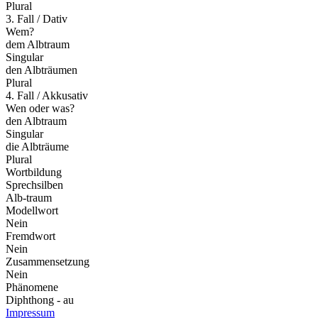
Plural
3. Fall / Dativ
Wem?
dem Albtraum
Singular
den Albträumen
Plural
4. Fall / Akkusativ
Wen oder was?
den Albtraum
Singular
die Albträume
Plural
Wortbildung
Sprechsilben
Alb-traum
Modellwort
Nein
Fremdwort
Nein
Zusammensetzung
Nein
Phänomene
Diphthong - au
Impressum