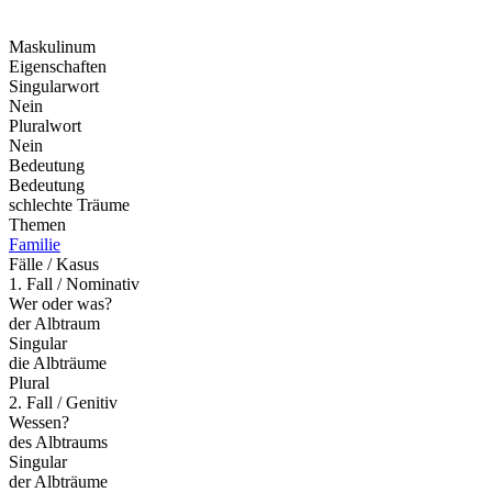
Maskulinum
Eigenschaften
Singularwort
Nein
Pluralwort
Nein
Bedeutung
Bedeutung
schlechte Träume
Themen
Familie
Fälle / Kasus
1. Fall / Nominativ
Wer oder was?
der Albtraum
Singular
die Albträume
Plural
2. Fall / Genitiv
Wessen?
des Albtraums
Singular
der Albträume