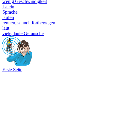
wenig Geschwindigkeit
Latein
Sprache
laufen
rennen, schnell fortbewegen
laut
viele, laute Geräusche
Erste Seite