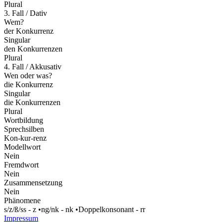
Plural
3. Fall / Dativ
Wem?
der Konkurrenz
Singular
den Konkurrenzen
Plural
4. Fall / Akkusativ
Wen oder was?
die Konkurrenz
Singular
die Konkurrenzen
Plural
Wortbildung
Sprechsilben
Kon-kur-renz
Modellwort
Nein
Fremdwort
Nein
Zusammensetzung
Nein
Phänomene
s/z/ß/ss - z
•
ng/nk - nk
•
Doppelkonsonant - rr
Impressum