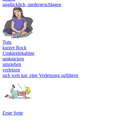
unglücklich, niedergeschlagen
Tutu
kurzer Rock
Umkleidekabine
umknicken
umziehen
verletzen
sich weh tun, eine Verletzung zuführen
Erste Seite