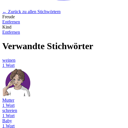
← Zurück zu allen Stichwörtern
Freude
Entfernen
Kind
Entfernen
Verwandte Stichwörter
weinen
1 Wort
Mutter
1 Wort
schreien
1 Wort
Baby
1 Wort