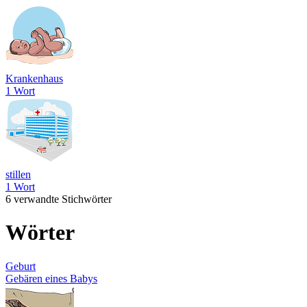
Krankenhaus
1 Wort
stillen
1 Wort
6 verwandte Stichwörter
Wörter
Geburt
Gebären eines Babys