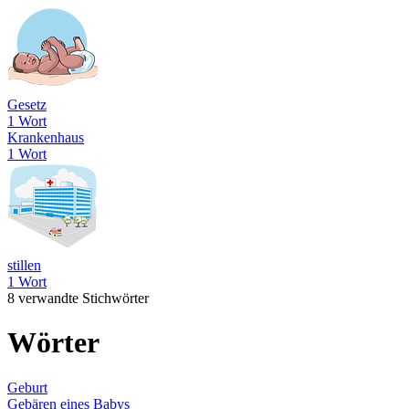
Gesetz
1 Wort
Krankenhaus
1 Wort
stillen
1 Wort
8 verwandte Stichwörter
Wörter
Geburt
Gebären eines Babys