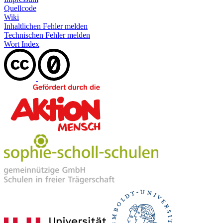
Quellcode
Wiki
Inhaltlichen Fehler melden
Technischen Fehler melden
Wort Index