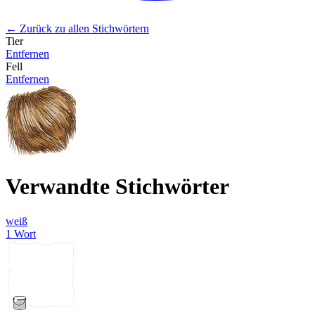
← Zurück zu allen Stichwörtern
Tier
Entfernen
Fell
Entfernen
Verwandte Stichwörter
weiß
1 Wort