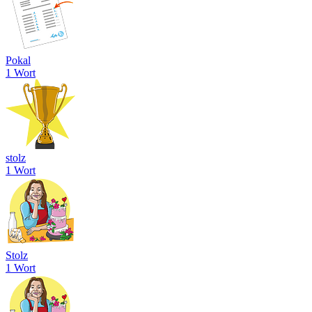
Pokal
1 Wort
stolz
1 Wort
Stolz
1 Wort