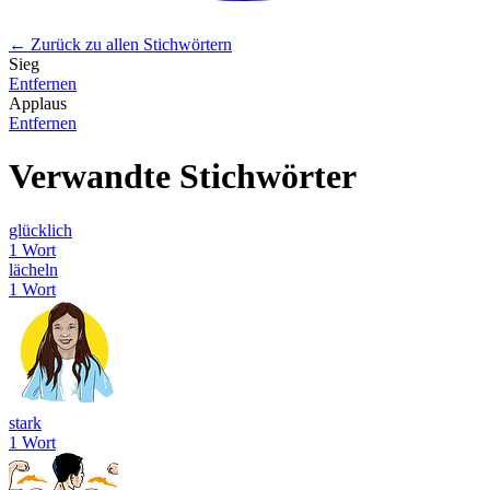
← Zurück zu allen Stichwörtern
Sieg
Entfernen
Applaus
Entfernen
Verwandte Stichwörter
glücklich
1 Wort
lächeln
1 Wort
stark
1 Wort