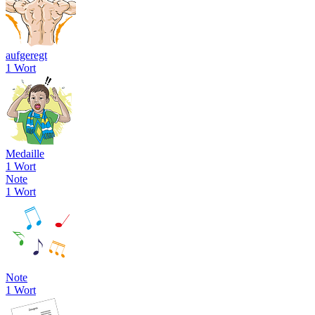
aufgeregt
1 Wort
Medaille
1 Wort
Note
1 Wort
Note
1 Wort