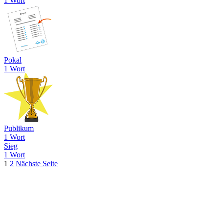
1 Wort
Pokal
1 Wort
Publikum
1 Wort
Sieg
1 Wort
1
2
Nächste Seite