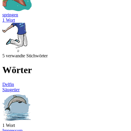
springen
1 Wort
5 verwandte Stichwörter
Wörter
Delfin
Säugetier
1 Wort
Impressum