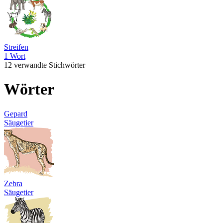
Streifen
1 Wort
12 verwandte Stichwörter
Wörter
Gepard
Säugetier
Zebra
Säugetier