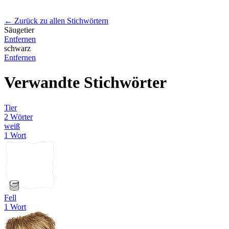
← Zurück zu allen Stichwörtern
Säugetier
Entfernen
schwarz
Entfernen
Verwandte Stichwörter
Tier
2 Wörter
weiß
1 Wort
Fell
1 Wort