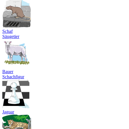
Schaf
Säugetier
Bauer
Schachfigur
Jaguar