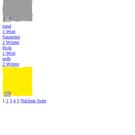
rund
1 Wort
Säugetier
2 Wörter
Holz
1 Wort
gelb
2 Wörter
1
2
3
4
5
Nächste Seite