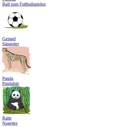
Ball zum Fußballspielen
Gepard
Säugetier
Panda
Pandabär
Ratte
Nagetier