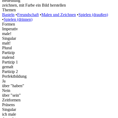
Bedeutung
zeichnen, mit Farbe ein Bild herstellen
Themen
Basteln
•
Freundschaft
•
Malen und Zeichnen
•
Spielen (draußen)
•
Spielen (drinnen)
Formen
Imperativ
male!
Singular
malt!
Plural
Partizip
malend
Partizip 1
gemalt
Partizip 2
Perfektbildung
Ja
über "haben"
Nein
über "sein"
Zeitformen
Präsens
Singular
ich male