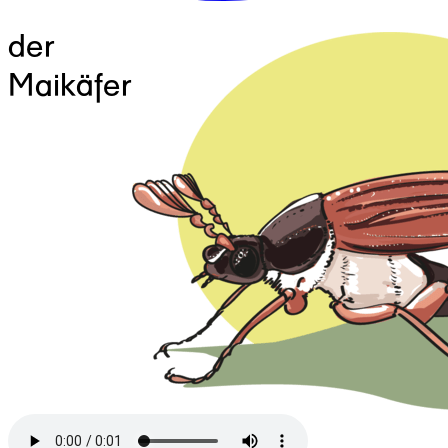
der
Maikäfer