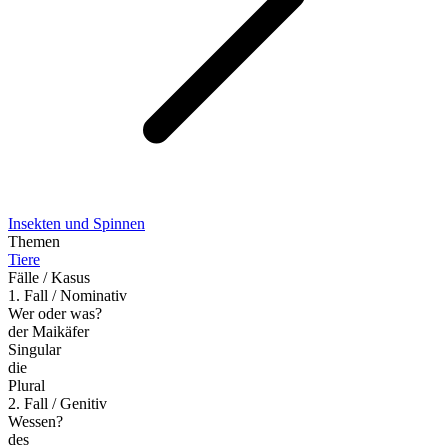
Insekten und Spinnen
Themen
Tiere
Fälle / Kasus
1. Fall / Nominativ
Wer oder was?
der Maikäfer
Singular
die
Plural
2. Fall / Genitiv
Wessen?
des