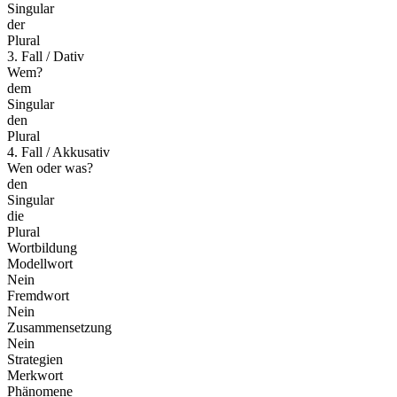
Singular
der
Plural
3. Fall / Dativ
Wem?
dem
Singular
den
Plural
4. Fall / Akkusativ
Wen oder was?
den
Singular
die
Plural
Wortbildung
Modellwort
Nein
Fremdwort
Nein
Zusammensetzung
Nein
Strategien
Merkwort
Phänomene