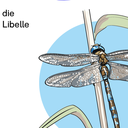
die
Libelle