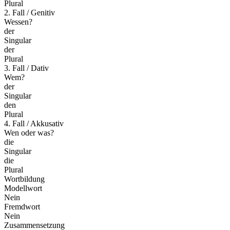
Plural
2. Fall / Genitiv
Wessen?
der
Singular
der
Plural
3. Fall / Dativ
Wem?
der
Singular
den
Plural
4. Fall / Akkusativ
Wen oder was?
die
Singular
die
Plural
Wortbildung
Modellwort
Nein
Fremdwort
Nein
Zusammensetzung