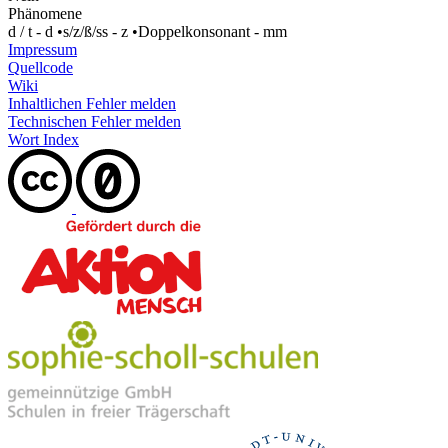
Phänomene
d / t - d
•
s/z/ß/ss - z
•
Doppelkonsonant - mm
Impressum
Quellcode
Wiki
Inhaltlichen Fehler melden
Technischen Fehler melden
Wort Index