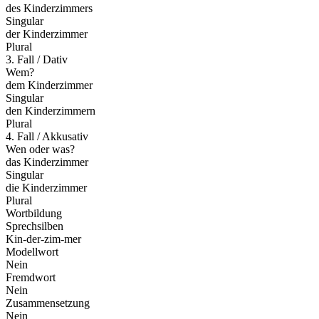
des Kinderzimmers
Singular
der Kinderzimmer
Plural
3. Fall / Dativ
Wem?
dem Kinderzimmer
Singular
den Kinderzimmern
Plural
4. Fall / Akkusativ
Wen oder was?
das Kinderzimmer
Singular
die Kinderzimmer
Plural
Wortbildung
Sprechsilben
Kin-der-zim-mer
Modellwort
Nein
Fremdwort
Nein
Zusammensetzung
Nein