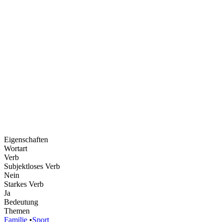
Eigenschaften
Wortart
Verb
Subjektloses Verb
Nein
Starkes Verb
Ja
Bedeutung
Themen
Familie
•
Sport