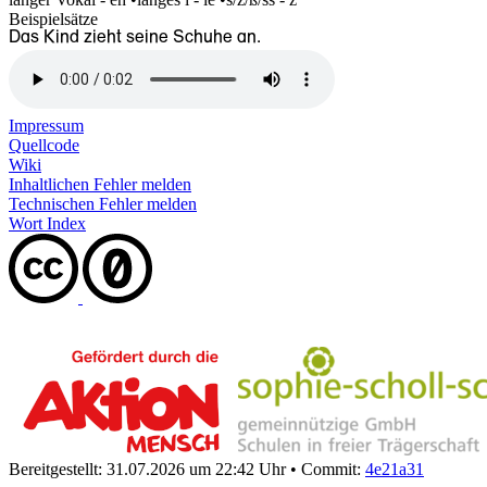
Beispielsätze
Das Kind zieht seine Schuhe an.
Impressum
Quellcode
Wiki
Inhaltlichen Fehler melden
Technischen Fehler melden
Wort Index
Bereitgestellt: 31.07.2026 um 22:42 Uhr
•
Commit:
4e21a31