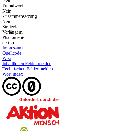
Nein
Fremdwort
Nein
Zusammensetzung
Nein
Strategien
Verlängern
Phänomene
d / t - d
Impressum
Quellcode
Wiki
Inhaltlichen Fehler melden
Technischen Fehler melden
Wort Index