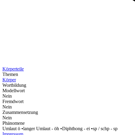
Körperteile
Themen
Körper
Wortbildung
Modellwort
Nein
Fremdwort
Nein
Zusammensetzung
Nein
Phänomene
Umlaut ö
•
langer Umlaut - öh
•
Diphthong - ei
•
sp / schp - sp
Impressum