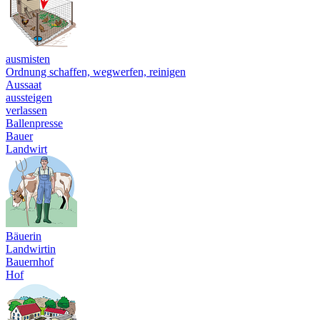
ausmisten
Ordnung schaffen, wegwerfen, reinigen
Aussaat
aussteigen
verlassen
Ballenpresse
Bauer
Landwirt
Bäuerin
Landwirtin
Bauernhof
Hof