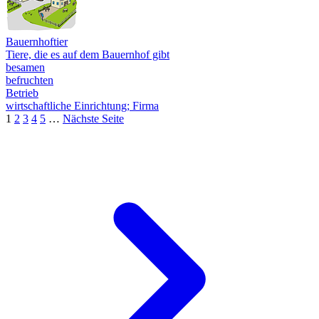
Bauernhoftier
Tiere, die es auf dem Bauernhof gibt
besamen
befruchten
Betrieb
wirtschaftliche Einrichtung; Firma
1
2
3
4
5
…
Nächste Seite