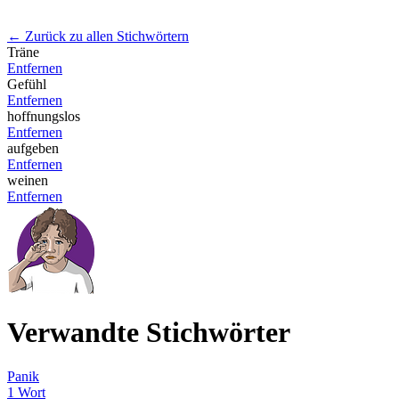
← Zurück zu allen Stichwörtern
Träne
Entfernen
Gefühl
Entfernen
hoffnungslos
Entfernen
aufgeben
Entfernen
weinen
Entfernen
Verwandte Stichwörter
Panik
1 Wort