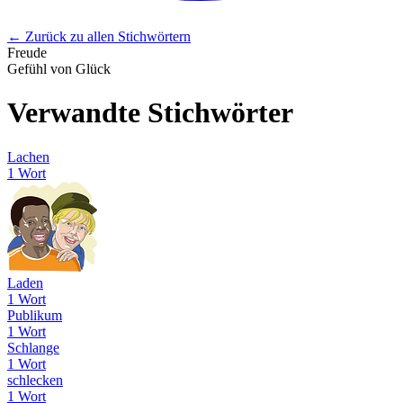
← Zurück zu allen Stichwörtern
Freude
Gefühl von Glück
Verwandte Stichwörter
Lachen
1 Wort
Laden
1 Wort
Publikum
1 Wort
Schlange
1 Wort
schlecken
1 Wort