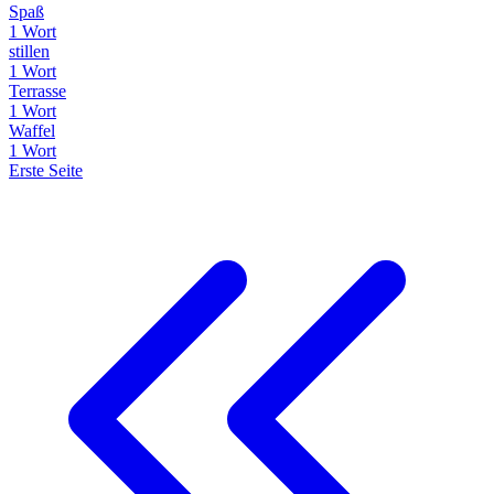
Spaß
1 Wort
stillen
1 Wort
Terrasse
1 Wort
Waffel
1 Wort
Erste Seite