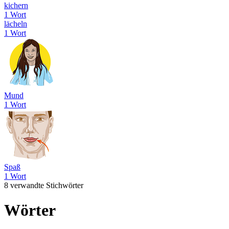
kichern
1 Wort
lächeln
1 Wort
Mund
1 Wort
Spaß
1 Wort
8 verwandte Stichwörter
Wörter