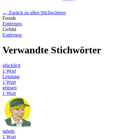
← Zurück zu allen Stichwörtern
Freude
Entfernen
Gefühl
Entfernen
Verwandte Stichwörter
glücklich
1 Wort
Leistung
1 Wort
grinsen
1 Wort
jubeln
1 Wort