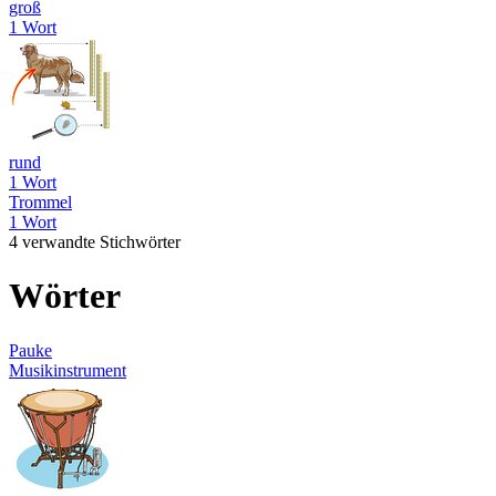
groß
1 Wort
rund
1 Wort
Trommel
1 Wort
4 verwandte Stichwörter
Wörter
Pauke
Musikinstrument