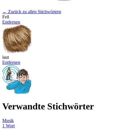
← Zurück zu allen Stichwörtern
Fell
Entfernen
laut
Entfernen
Verwandte Stichwörter
Musik
1 Wort