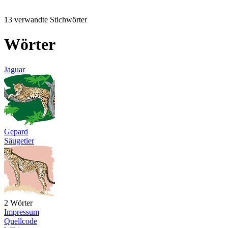
13 verwandte Stichwörter
Wörter
Jaguar
Gepard
Säugetier
2 Wörter
Impressum
Quellcode