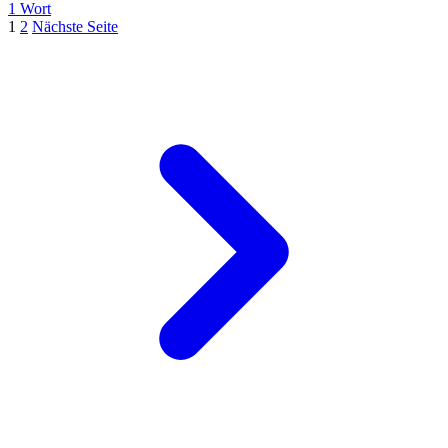
1 Wort
1
2
Nächste Seite