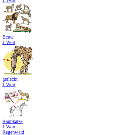
1 Wort
Beute
1 Wort
gefleckt
1 Wort
Raubkatze
1 Wort
Regenwald