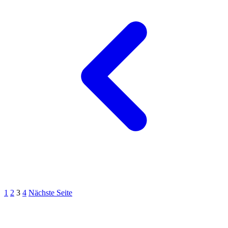
1
2
3
4
Nächste Seite