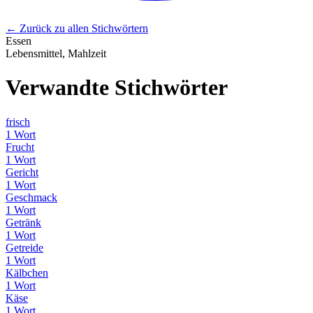
← Zurück zu allen Stichwörtern
Essen
Lebensmittel, Mahlzeit
Verwandte Stichwörter
frisch
1 Wort
Frucht
1 Wort
Gericht
1 Wort
Geschmack
1 Wort
Getränk
1 Wort
Getreide
1 Wort
Kälbchen
1 Wort
Käse
1 Wort