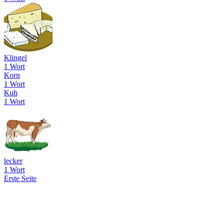
Klingel
1 Wort
Korn
1 Wort
Kuh
1 Wort
lecker
1 Wort
Erste Seite