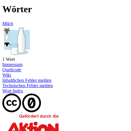
Wörter
Milch
1 Wort
Impressum
Quellcode
Wiki
Inhaltlichen Fehler melden
Technischen Fehler melden
Wort Index