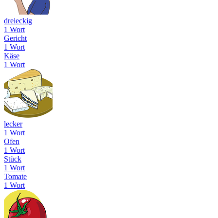
dreieckig
1 Wort
Gericht
1 Wort
Käse
1 Wort
lecker
1 Wort
Ofen
1 Wort
Stück
1 Wort
Tomate
1 Wort