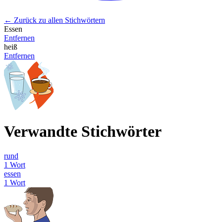
← Zurück zu allen Stichwörtern
Essen
Entfernen
heiß
Entfernen
Verwandte Stichwörter
rund
1 Wort
essen
1 Wort