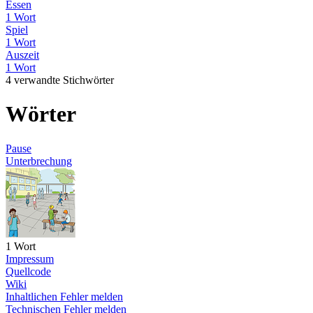
Essen
1 Wort
Spiel
1 Wort
Auszeit
1 Wort
4 verwandte Stichwörter
Wörter
Pause
Unterbrechung
1 Wort
Impressum
Quellcode
Wiki
Inhaltlichen Fehler melden
Technischen Fehler melden