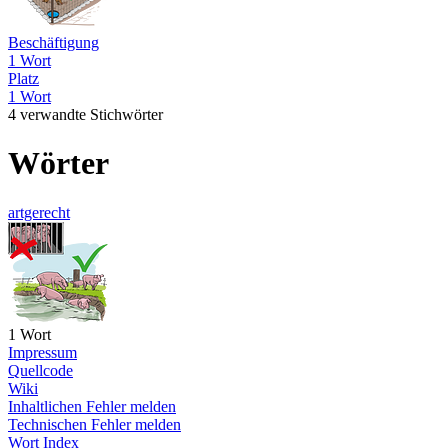
Beschäftigung
1 Wort
Platz
1 Wort
4 verwandte Stichwörter
Wörter
artgerecht
1 Wort
Impressum
Quellcode
Wiki
Inhaltlichen Fehler melden
Technischen Fehler melden
Wort Index