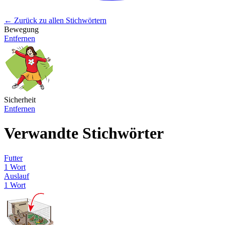
← Zurück zu allen Stichwörtern
Bewegung
Entfernen
Sicherheit
Entfernen
Verwandte Stichwörter
Futter
1 Wort
Auslauf
1 Wort