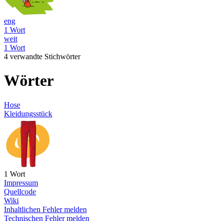
eng
1 Wort
weit
1 Wort
4 verwandte Stichwörter
Wörter
Hose
Kleidungsstück
1 Wort
Impressum
Quellcode
Wiki
Inhaltlichen Fehler melden
Technischen Fehler melden