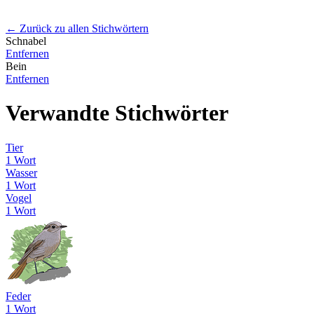
← Zurück zu allen Stichwörtern
Schnabel
Entfernen
Bein
Entfernen
Verwandte Stichwörter
Tier
1 Wort
Wasser
1 Wort
Vogel
1 Wort
Feder
1 Wort