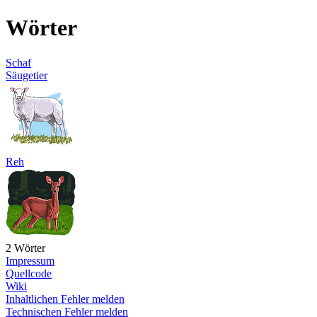
Wörter
Schaf
Säugetier
Reh
2 Wörter
Impressum
Quellcode
Wiki
Inhaltlichen Fehler melden
Technischen Fehler melden