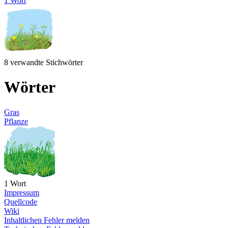
1 Wort
8 verwandte Stichwörter
Wörter
Gras
Pflanze
1 Wort
Impressum
Quellcode
Wiki
Inhaltlichen Fehler melden