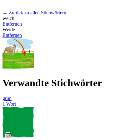
← Zurück zu allen Stichwörtern
weich
Entfernen
Weide
Entfernen
Verwandte Stichwörter
grün
1 Wort