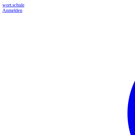
wort.schule
Anmelden