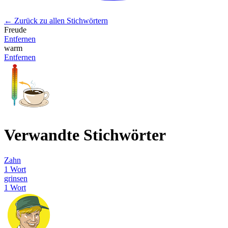
← Zurück zu allen Stichwörtern
Freude
Entfernen
warm
Entfernen
Verwandte Stichwörter
Zahn
1 Wort
grinsen
1 Wort