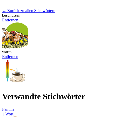
← Zurück zu allen Stichwörtern
beschützen
Entfernen
warm
Entfernen
Verwandte Stichwörter
Familie
1 Wort